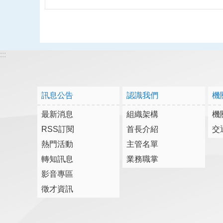
:::
訊息公告
認識我們
機
最新消息
組織架構
機
RSS訂閱
首長介紹
交
熱門活動
主管名單
轉知訊息
業務職掌
影音專區
徵才資訊