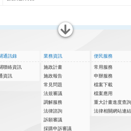
關閉
關通訊錄
業務資訊
便民服務
關聯絡資訊
施政計畫
常用服務
通資訊
施政報告
申辦服務
常見問題
檔案下載
法規審議
檔案應用
調解服務
重大計畫進度查
法律諮詢
法律相關網站連
訴願審議
採購申訴審議