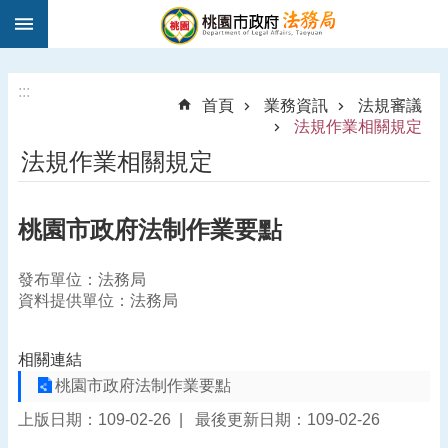
:::
跳到主要內容區塊
1
9
5
:::
首頁
業務資訊
法規審議
0
法規作業相關規定
法
法規作業相關規定
律
諮
詢
桃園市政府法制作業要點
進
階
發布單位：法務局
搜
資料提供單位：法務局
尋
相關連結
桃園市政府法制作業要點
訊
上版日期：109-02-26
最後更新日期：109-02-26
息
公