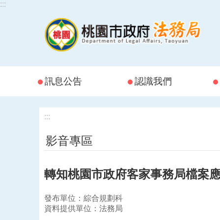
:::
跳到主要內容區塊
訊息公告
認識我們
:::
影音專區
轉知桃園市政府客家事務局檔案
發布單位：綜合規劃科
資料提供單位：法務局