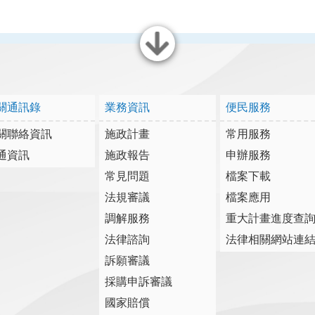
關閉
關通訊錄
業務資訊
便民服務
關聯絡資訊
施政計畫
常用服務
通資訊
施政報告
申辦服務
常見問題
檔案下載
法規審議
檔案應用
調解服務
重大計畫進度查
法律諮詢
法律相關網站連
訴願審議
採購申訴審議
國家賠償