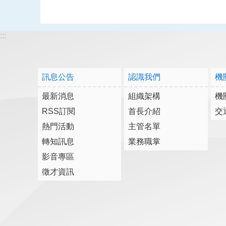
:::
訊息公告
認識我們
機
最新消息
組織架構
機
RSS訂閱
首長介紹
交
熱門活動
主管名單
轉知訊息
業務職掌
影音專區
徵才資訊