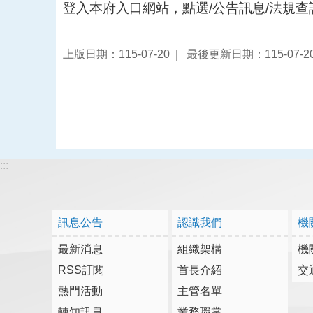
登入本府入口網站，點選/公告訊息/法規
上版日期：115-07-20
最後更新日期：115-07-2
:::
訊息公告
認識我們
機
最新消息
組織架構
機
RSS訂閱
首長介紹
交
熱門活動
主管名單
轉知訊息
業務職掌