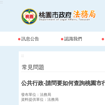
:::
跳到主要內容區塊
訊息公告
認識我們
:::
常見問題
公共行政-請問要如何查詢桃園市行政規則
發布單位：法務局
資料提供單位：法務局