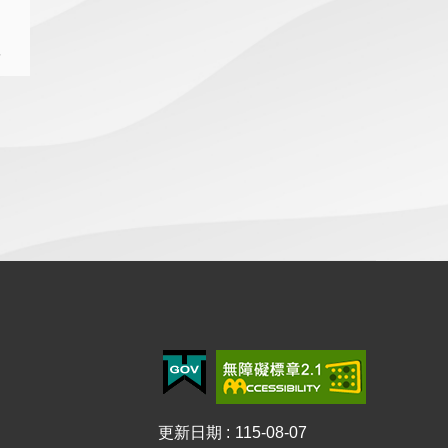
詢
結
更新日期
115-08-07