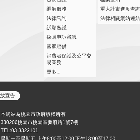
調解服務
重大計畫進度查
法律諮詢
法律相關網站連
訴願審議
採購申訴審議
國家賠償
消費者保護及公平交
易業務
更多...
放宣告
本網站為桃園市政府版權所有
330206桃園市桃園區縣府路1號7樓
TEL:03-3322101
星期一至星期五 上午8:00至12:00 下午13:00至17:00