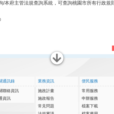
查詢/本府主管法規查詢系統，可查詢桃園市所有行政規
0
關閉
關通訊錄
業務資訊
便民服務
關聯絡資訊
施政計畫
常用服務
通資訊
施政報告
申辦服務
常見問題
檔案下載
法規審議
檔案應用