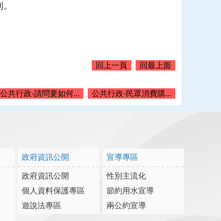
則。
回上一頁
回最上面
公共行政-請問要如何...
公共行政-民眾消費購...
政府資訊公開
宣導專區
政府資訊公開
性別主流化
個人資料保護專區
節約用水宣導
遊說法專區
兩公約宣導