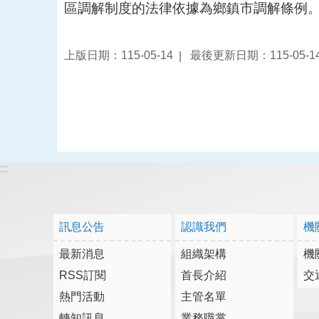
區調解制度的法律依據為鄉鎮市調解條例
上版日期：115-05-14
最後更新日期：115-05-1
:::
訊息公告
認識我們
機
最新消息
組織架構
機
RSS訂閱
首長介紹
交
熱門活動
主管名單
轉知訊息
業務職掌