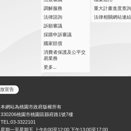
調解服務
重大計畫進度查
法律諮詢
法律相關網站連
訴願審議
採購申訴審議
國家賠償
消費者保護及公平交
易業務
更多...
放宣告
本網站為桃園市政府版權所有
330206桃園市桃園區縣府路1號7樓
TEL:03-3322101
星期一至星期五 上午8:00至12:00 下午13:00至17:00