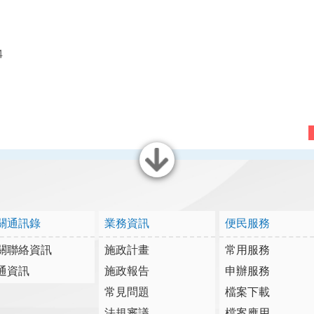
。
4
關閉
關通訊錄
業務資訊
便民服務
關聯絡資訊
施政計畫
常用服務
通資訊
施政報告
申辦服務
常見問題
檔案下載
法規審議
檔案應用