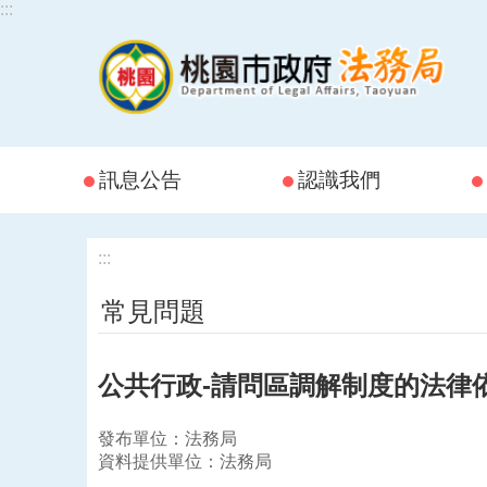
:::
跳到主要內容區塊
訊息公告
認識我們
:::
常見問題
公共行政-請問區調解制度的法律
發布單位：法務局
資料提供單位：法務局