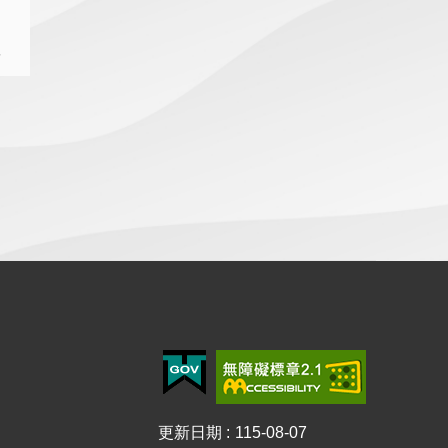
詢
結
更新日期
115-08-07