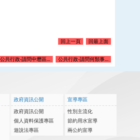
回上一頁
回最上面
公共行政-請問中壢區...
公共行政-請問何類事...
政府資訊公開
宣導專區
政府資訊公開
性別主流化
個人資料保護專區
節約用水宣導
遊說法專區
兩公約宣導