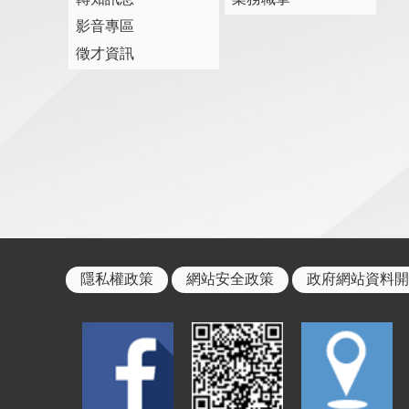
影音專區
徵才資訊
隱私權政策
網站安全政策
政府網站資料開